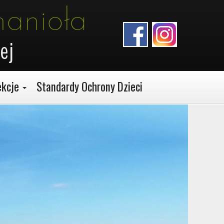
hanioła
ej
ekcje
Standardy Ochrony Dzieci