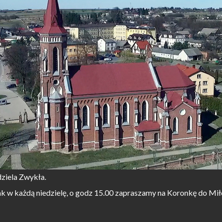
ziela Zwykła.
k w każdą niedzielę, o godz 15.00 zapraszamy na Koronkę do Mił