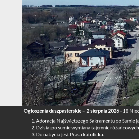
Ogłoszenia duszpasterskie –
2 sierpnia 2026 -
18 Nied
Adoracja Najświętszego Sakramentu po Sumie ja
Dzisiaj po sumie wymiana tajemnic różańcowych
Do nabycia jest Prasa katolicka.