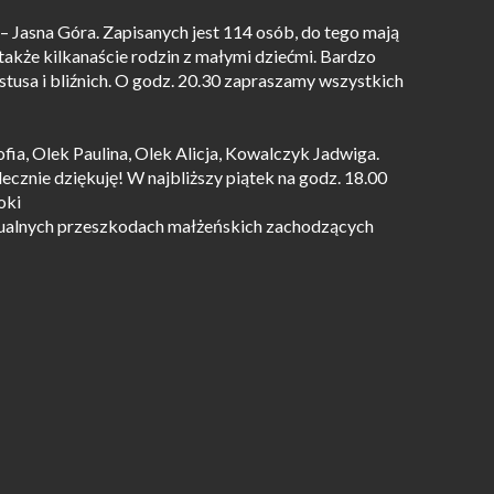
– Jasna Góra. Zapisanych jest 114 osób, do tego mają
także kilkanaście rodzin z małymi dziećmi. Bardzo
stusa i bliźnich. O godz. 20.30 zapraszamy wszystkich
ia, Olek Paulina, Olek Alicja, Kowalczyk Jadwiga.
ecznie dziękuję! W najbliższy piątek na godz. 18.00
oki
ualnych przeszkodach małżeńskich zachodzących