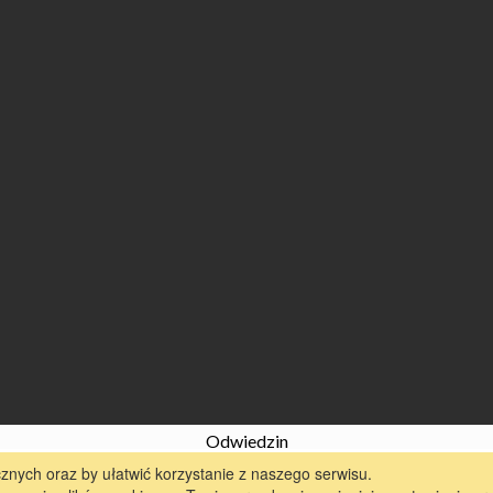
Odwiedzin
znych oraz by ułatwić korzystanie z naszego serwisu.